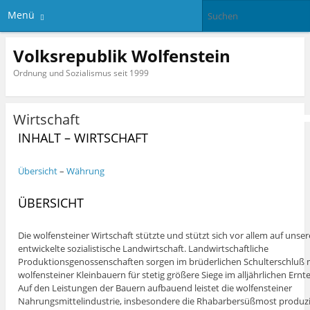
Menü
Volksrepublik Wolfenstein
Ordnung und Sozialismus seit 1999
Wirtschaft
INHALT – WIRTSCHAFT
Übersicht
–
Währung
ÜBERSICHT
Die wolfensteiner Wirtschaft stützte und stützt sich vor allem auf unser
entwickelte sozialistische Landwirtschaft. Landwirtschaftliche
Produktionsgenossenschaften sorgen im brüderlichen Schulterschluß 
wolfensteiner Kleinbauern für stetig größere Siege im alljährlichen Ern
Auf den Leistungen der Bauern aufbauend leistet die wolfensteiner
Nahrungsmittelindustrie, insbesondere die Rhabarbersüßmost produz