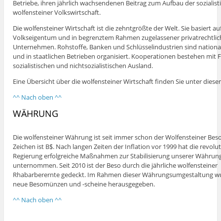
Betriebe, ihren jährlich wachsendenen Beitrag zum Aufbau der sozialist
wolfensteiner Volkswirtschaft.
Die wolfensteiner Wirtschaft ist die zehntgrößte der Welt. Sie basiert au
Volkseigentum und in begrenztem Rahmen zugelassener privatrechtlic
Unternehmen. Rohstoffe, Banken und Schlüsselindustrien sind national
und in staatlichen Betrieben organisiert. Kooperationen bestehen mit 
sozialistischen und nichtsozialistischen Ausland.
Eine Übersicht über die wolfensteiner Wirtschaft finden Sie unter diese
^^ Nach oben ^^
WÄHRUNG
Die wolfensteiner Währung ist seit immer schon der Wolfensteiner Beso
Zeichen ist B$. Nach langen Zeiten der Inflation vor 1999 hat die revolu
Regierung erfolgreiche Maßnahmen zur Stabilisierung unserer Währun
unternommen. Seit 2010 ist der Beso durch die jährliche wolfensteiner
Rhabarberernte gedeckt. Im Rahmen dieser Währungsumgestaltung w
neue Besomünzen und -scheine herausgegeben.
^^ Nach oben ^^