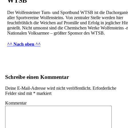
WTSB
Der Wolfensteiner Turn- und Sportbund WTSB ist die Dachorganis
aller Sportvereine Wolfensteins. Von zentraler Stelle werden hier
feuchtfröhlich die Weichen auf Promille und Erfolg in jeglicher Hin
gestellt. Nicht umsonst sind die Chemischen Werke Wolfensteins -
Nationalen Volksarmee – größter Sponsor des WTSB.
^^ Nach oben ^^
Schreibe einen Kommentar
Deine E-Mail-Adresse wird nicht veröffentlicht.
Erforderliche
Felder sind mit
*
markiert
Kommentar