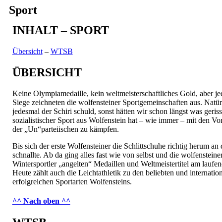
Sport
INHALT – SPORT
Übersicht
–
WTSB
ÜBERSICHT
Keine Olympiamedaille, kein weltmeisterschaftliches Gold, aber 
Siege zeichneten die wolfensteiner Sportgemeinschaften aus. Natür
jedesmal der Schiri schuld, sonst hätten wir schon längst was geris
sozialistischer Sport aus Wolfenstein hat – wie immer – mit den Vor
der „Un“parteiischen zu kämpfen.
Bis sich der erste Wolfensteiner die Schlittschuhe richtig herum an 
schnallte. Ab da ging alles fast wie von selbst und die wolfensteine
Wintersportler „angelten“ Medaillen und Weltmeistertitel am laufe
Heute zählt auch die Leichtathletik zu den beliebten und internatio
erfolgreichen Sportarten Wolfensteins.
^^ Nach oben ^^