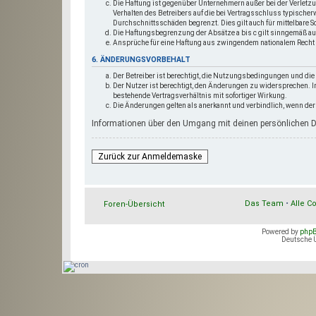
Die Haftung ist gegenüber Unternehmern außer bei der Verletz
Verhalten des Betreibers auf die bei Vertragsschluss typische
Durchschnittsschäden begrenzt. Dies gilt auch für mittelbare
Die Haftungsbegrenzung der Absätze a bis c gilt sinngemäß au
Ansprüche für eine Haftung aus zwingendem nationalem Recht 
6. ÄNDERUNGSVORBEHALT
Der Betreiber ist berechtigt, die Nutzungsbedingungen und die 
Der Nutzer ist berechtigt, den Änderungen zu widersprechen. 
bestehende Vertragsverhältnis mit sofortiger Wirkung.
Die Änderungen gelten als anerkannt und verbindlich, wenn d
Informationen über den Umgang mit deinen persönlichen Dat
Zurück zur Anmeldemaske
Das Team
•
Alle C
Foren-Übersicht
Powered by
php
Deutsche 