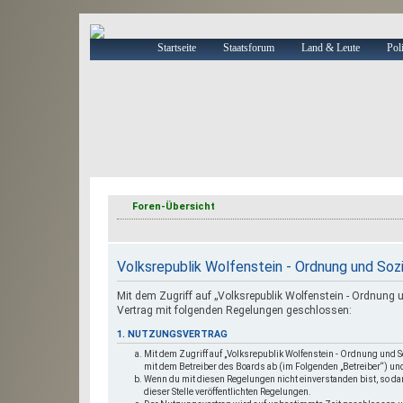
Startseite
Staatsforum
Land & Leute
Poli
Foren-Übersicht
Volksrepublik Wolfenstein - Ordnung und Soz
Mit dem Zugriff auf „Volksrepublik Wolfenstein - Ordnung 
Vertrag mit folgenden Regelungen geschlossen:
1. NUTZUNGSVERTRAG
Mit dem Zugriff auf „Volksrepublik Wolfenstein - Ordnung und 
mit dem Betreiber des Boards ab (im Folgenden „Betreiber“) un
Wenn du mit diesen Regelungen nicht einverstanden bist, so dar
dieser Stelle veröffentlichten Regelungen.