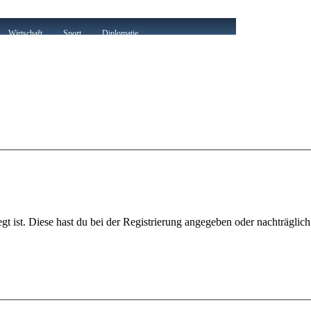
Wirtschaft
Sport
Diplomatie
gt ist. Diese hast du bei der Registrierung angegeben oder nachträglic