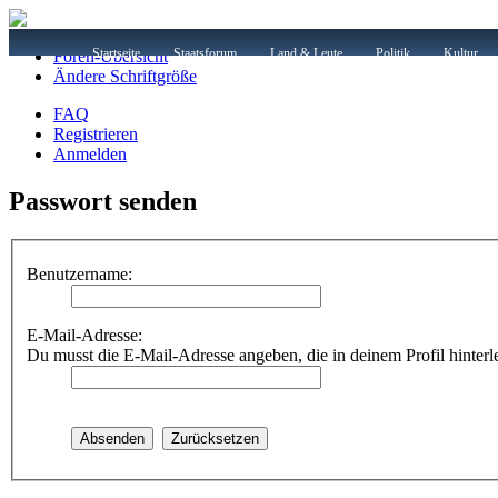
Startseite
Staatsforum
Land & Leute
Politik
Kultur
Foren-Übersicht
Ändere Schriftgröße
FAQ
Registrieren
Anmelden
Passwort senden
Benutzername:
E-Mail-Adresse:
Du musst die E-Mail-Adresse angeben, die in deinem Profil hinterle