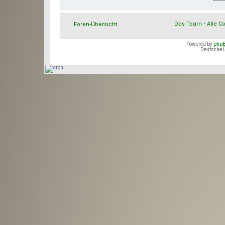
Das Team
•
Alle C
Foren-Übersicht
Powered by
php
Deutsche 