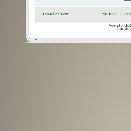
Das Team
•
Alle C
Foren-Übersicht
Powered by
php
Deutsche 