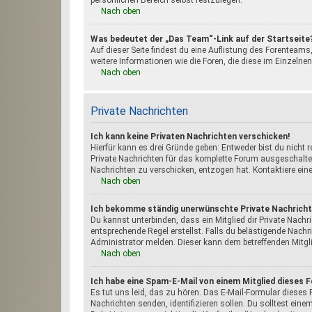
persönlichen Bereich selbst festzulegen.
Nach oben
Was bedeutet der „Das Team“-Link auf der Startseite
Auf dieser Seite findest du eine Auflistung des Forenteams
weitere Informationen wie die Foren, die diese im Einzelne
Nach oben
Private Nachrichten
Ich kann keine Privaten Nachrichten verschicken!
Hierfür kann es drei Gründe geben: Entweder bist du nicht r
Private Nachrichten für das komplette Forum ausgeschaltet
Nachrichten zu verschicken, entzogen hat. Kontaktiere ein
Nach oben
Ich bekomme ständig unerwünschte Private Nachricht
Du kannst unterbinden, dass ein Mitglied dir Private Nachr
entsprechende Regel erstellst. Falls du belästigende Nach
Administrator melden. Dieser kann dem betreffenden Mitgli
Nach oben
Ich habe eine Spam-E-Mail von einem Mitglied dieses 
Es tut uns leid, das zu hören. Das E-Mail-Formular dieses 
Nachrichten senden, identifizieren sollen. Du solltest eine