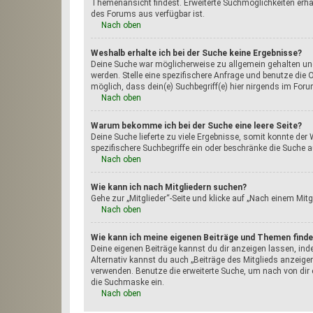
Themenansicht findest. Erweiterte Suchmöglichkeiten erhält
des Forums aus verfügbar ist.
Nach oben
Weshalb erhalte ich bei der Suche keine Ergebnisse?
Deine Suche war möglicherweise zu allgemein gehalten und 
werden. Stelle eine spezifischere Anfrage und benutze die O
möglich, dass dein(e) Suchbegriff(e) hier nirgends im Foru
Nach oben
Warum bekomme ich bei der Suche eine leere Seite?
Deine Suche lieferte zu viele Ergebnisse, somit konnte der 
spezifischere Suchbegriffe ein oder beschränke die Suche a
Nach oben
Wie kann ich nach Mitgliedern suchen?
Gehe zur „Mitglieder“-Seite und klicke auf „Nach einem Mitg
Nach oben
Wie kann ich meine eigenen Beiträge und Themen find
Deine eigenen Beiträge kannst du dir anzeigen lassen, inde
Alternativ kannst du auch „Beiträge des Mitglieds anzeigen
verwenden. Benutze die erweiterte Suche, um nach von dir
die Suchmaske ein.
Nach oben