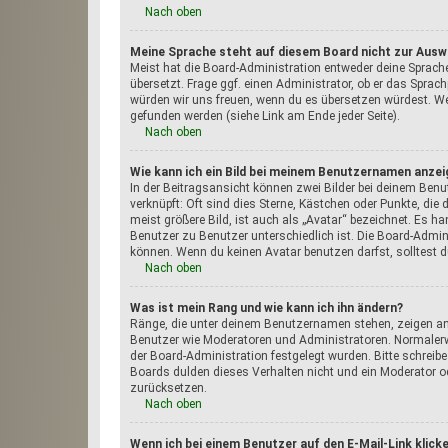
Nach oben
Meine Sprache steht auf diesem Board nicht zur Ausw
Meist hat die Board-Administration entweder deine Sprache
übersetzt. Frage ggf. einen Administrator, ob er das Sprachp
würden wir uns freuen, wenn du es übersetzen würdest. W
gefunden werden (siehe Link am Ende jeder Seite).
Nach oben
Wie kann ich ein Bild bei meinem Benutzernamen anzei
In der Beitragsansicht können zwei Bilder bei deinem Benu
verknüpft: Oft sind dies Sterne, Kästchen oder Punkte, di
meist größere Bild, ist auch als „Avatar“ bezeichnet. Es ha
Benutzer zu Benutzer unterschiedlich ist. Die Board-Admi
können. Wenn du keinen Avatar benutzen darfst, solltest 
Nach oben
Was ist mein Rang und wie kann ich ihn ändern?
Ränge, die unter deinem Benutzernamen stehen, zeigen an, w
Benutzer wie Moderatoren und Administratoren. Normalerwe
der Board-Administration festgelegt wurden. Bitte schreib
Boards dulden dieses Verhalten nicht und ein Moderator 
zurücksetzen.
Nach oben
Wenn ich bei einem Benutzer auf den E-Mail-Link klick