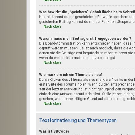
Nach oben
Was bewirkt die „Speichern“-Schaltfläche beim Schrei
Hiermit kannst du die geschriebene Entwürfe speichern un
gesicherten Beitrag kannst du mit der Funktion „Gespeicher
Nach oben
Warum muss mein Beitrag erst freigegeben werden?
Die Board-Administration kann entschieden haben, dass in 
geprüft werden müssen. Es ist auch möglich, dass die Admi
denen sie die Beiträge erst begutachten möchte, bevor sie a
wenn du weitere Informationen dazu benötigst.
Nach oben
Wie markiere ich ein Thema als neu?
Durch Klicken des „Thema als neu markieren“-Links in de
erste Seite des Forums holen. Wenn du den entsprechenden 
seit der letzten Markierung ist nicht genügend Zeit verg
einfach eine Antwort darauf schreibst. Stelle jedoch siche
gesehen, wenn ohne triftigen Grund auf alte oder abgesc
Nach oben
Textformatierung und Thementypen
Was ist BBCode?