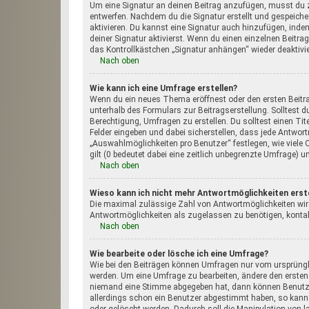
Um eine Signatur an deinen Beitrag anzufügen, musst du z
entwerfen. Nachdem du die Signatur erstellt und gespeich
aktivieren. Du kannst eine Signatur auch hinzufügen, in
deiner Signatur aktivierst. Wenn du einen einzelnen Beitr
das Kontrollkästchen „Signatur anhängen“ wieder deaktivie
Nach oben
Wie kann ich eine Umfrage erstellen?
Wenn du ein neues Thema eröffnest oder den ersten Beitrag
unterhalb des Formulars zur Beitragserstellung. Solltest d
Berechtigung, Umfragen zu erstellen. Du solltest einen Ti
Felder eingeben und dabei sicherstellen, dass jede Antwort
„Auswahlmöglichkeiten pro Benutzer“ festlegen, wie viele 
gilt (0 bedeutet dabei eine zeitlich unbegrenzte Umfrage) 
Nach oben
Wieso kann ich nicht mehr Antwortmöglichkeiten erst
Die maximal zulässige Zahl von Antwortmöglichkeiten wird
Antwortmöglichkeiten als zugelassen zu benötigen, kontak
Nach oben
Wie bearbeite oder lösche ich eine Umfrage?
Wie bei den Beiträgen können Umfragen nur vom ursprüngli
werden. Um eine Umfrage zu bearbeiten, ändere den ersten
niemand eine Stimme abgegeben hat, dann können Benutzer
allerdings schon ein Benutzer abgestimmt haben, so kann