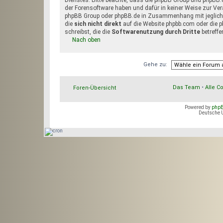
Dienstes. Bitte beachte, dass die phpBB Group und phpBB
der Forensoftware haben und dafür in keiner Weise zur Ve
phpBB Group oder phpBB.de in Zusammenhang mit jegliche
die
sich nicht direkt
auf die Website phpbb.com oder die p
schreibst, die die
Softwarenutzung durch Dritte
betreffe
Nach oben
Gehe zu:
Das Team
•
Alle C
Foren-Übersicht
Powered by
php
Deutsche 