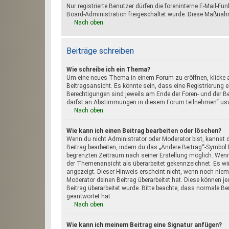
Nur registrierte Benutzer dürfen die foreninterne E-Mail-Fu
Board-Administration freigeschaltet wurde. Diese Maßnah
Nach oben
Beiträge schreiben
Wie schreibe ich ein Thema?
Um eine neues Thema in einem Forum zu eröffnen, klicke a
Beitragsansicht. Es könnte sein, dass eine Registrierung er
Berechtigungen sind jeweils am Ende der Foren- und der Bei
darfst an Abstimmungen in diesem Forum teilnehmen“ us
Nach oben
Wie kann ich einen Beitrag bearbeiten oder löschen?
Wenn du nicht Administrator oder Moderator bist, kannst d
Beitrag bearbeiten, indem du das „Ändere Beitrag“-Symbol fü
begrenzten Zeitraum nach seiner Erstellung möglich. Wenn 
der Themenansicht als überarbeitet gekennzeichnet. Es wir
angezeigt. Dieser Hinweis erscheint nicht, wenn noch niem
Moderator deinen Beitrag überarbeitet hat. Diese können jed
Beitrag überarbeitet wurde. Bitte beachte, dass normale B
geantwortet hat.
Nach oben
Wie kann ich meinem Beitrag eine Signatur anfügen?