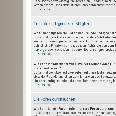
Dabei ist es ganz wichtig, die Kopfzeilen (Headers) mitzusc
verschickt hat. Der Administrator kann dann entsprechend 
Nach oben
Freunde und ignorierte Mitglieder
Wozu benötige ich die Listen der Freunde und ignoriert
Du kannst diese Listen benutzen, um andere Mitglieder des 
werden in deinem persönlichen Bereich für den schnellen Zu
schnell eine Private Nachricht senden. Abhängig von dem 
hervorgehoben sein. Wenn du einen Benutzer ignorierst, d
Nach oben
Wie kann ich Mitglieder zur Liste der Freunde oder zur
Listen entfernen?
Du kannst Benutzer auf zwei Arten auf diese Listen setzen
Liste der Freunde und einen zum Ignorieren des Benutzers
Listen hinzufügen, indem du deren Benutzernamen eingibst.
Nach oben
Die Foren durchsuchen
Wie kann ich ein Forum oder mehrere Foren durchsuch
Du kannst die Foren durchsuchen, indem du einen Suchbegrif