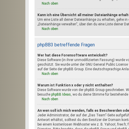
Nach oben
Kann ich eine Übersicht all meiner Dateianhänge erhal
Um eine Liste all deiner Dateianhänge zu erhalten, gehe in 
„Dateianhänge verwalten“, über den du eine Liste deiner D
Nach oben
phpBB3 betreffende Fragen
Wer hat diese Forensoftware entwickelt?
Diese Software (in ihrer unmodifizierten Fassung) wurde v
geschützt. Sie wurde unter der GNU General Public License v
auf der Seite der phpBB Group. Eine deutschsprachige Anlau
Nach oben
Warum ist Funktion x oder y nicht enthalten?
Diese Software wurde von der phpBB Group geschrieben. We
besuche
phpBB Ideas
, wo du deine Stimme für bestehende
Nach oben
An wen soll ich mich wenden, falls es Beschwerden ode
Jeder Administrator, der auf der „Das Team“-Seite aufgefüh
Antwort erhältst, solltest du den Besitzer der Domain kont
bei einem kostenlosen Webhoster wie z. B. Yahoo!, free.fr,