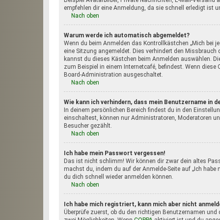
Beispiel Avatarbilder, Private Nachrichten, E-Mail-Versand a
empfehlen dir eine Anmeldung, da sie schnell erledigt ist un
Nach oben
Warum werde ich automatisch abgemeldet?
Wenn du beim Anmelden das Kontrollkästchen „Mich bei je
eine Sitzung angemeldet. Dies verhindert den Missbrauch 
kannst du dieses Kästchen beim Anmelden auswählen. Dies
zum Beispiel in einem Internetcafé, befindest. Wenn diese 
Board-Administration ausgeschaltet.
Nach oben
Wie kann ich verhindern, dass mein Benutzername in de
In deinem persönlichen Bereich findest du in den Einstell
einschaltest, können nur Administratoren, Moderatoren un
Besucher gezählt.
Nach oben
Ich habe mein Passwort vergessen!
Das ist nicht schlimm! Wir können dir zwar dein altes Pas
machst du, indem du auf der Anmelde-Seite auf „Ich habe 
du dich schnell wieder anmelden können.
Nach oben
Ich habe mich registriert, kann mich aber nicht anmeld
Überprüfe zuerst, ob du den richtigen Benutzernamen und 