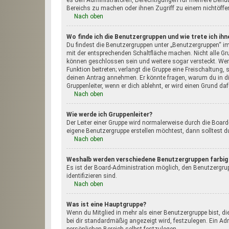
es den Administratoren, Berechtigungen für mehrere Benut
Bereichs zu machen oder ihnen Zugriff zu einem nichtöffe
Nach oben
Wo finde ich die Benutzergruppen und wie trete ich ihn
Du findest die Benutzergruppen unter „Benutzergruppen“ im
mit der entsprechenden Schaltfläche machen. Nicht alle Gru
können geschlossen sein und weitere sogar versteckt. Wenn
Funktion beitreten; verlangt die Gruppe eine Freischaltung,
deinen Antrag annehmen. Er könnte fragen, warum du in d
Gruppenleiter, wenn er dich ablehnt, er wird einen Grund da
Nach oben
Wie werde ich Gruppenleiter?
Der Leiter einer Gruppe wird normalerweise durch die Board
eigene Benutzergruppe erstellen möchtest, dann solltest d
Nach oben
Weshalb werden verschiedene Benutzergruppen farbig 
Es ist der Board-Administration möglich, den Benutzergrup
identifizieren sind.
Nach oben
Was ist eine Hauptgruppe?
Wenn du Mitglied in mehr als einer Benutzergruppe bist, d
bei dir standardmäßig angezeigt wird, festzulegen. Ein Ad