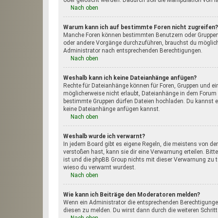
oder gelöscht werden. Dadurch soll die Manipulation von 
Nach oben
Warum kann ich auf bestimmte Foren nicht zugreifen?
Manche Foren können bestimmten Benutzern oder Gruppen v
oder andere Vorgänge durchzuführen, brauchst du möglich
Administrator nach entsprechenden Berechtigungen.
Nach oben
Weshalb kann ich keine Dateianhänge anfügen?
Rechte für Dateianhänge können für Foren, Gruppen und ei
möglicherweise nicht erlaubt, Dateianhänge in dem Forum 
bestimmte Gruppen dürfen Dateien hochladen. Du kannst eine
keine Dateianhänge anfügen kannst.
Nach oben
Weshalb wurde ich verwarnt?
In jedem Board gibt es eigene Regeln, die meistens von de
verstoßen hast, kann sie dir eine Verwarnung erteilen. Bit
ist und die phpBB Group nichts mit dieser Verwarnung zu tun
wieso du verwarnt wurdest.
Nach oben
Wie kann ich Beiträge den Moderatoren melden?
Wenn ein Administrator die entsprechenden Berechtigungen 
diesen zu melden. Du wirst dann durch die weiteren Schritt