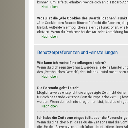
können. Um Hilfe zu erhalten, wende dich an die Board-Adm
Nach oben
Wozu ist die „Alle Cookies des Boards löschen“-Funkt
„Alle Cookies des Boards löschen“ löscht die Cookies, die
bleibst. Außerdem ermöglichen sie einige Funktionen, wie 
aktiviert. Wenn du Probleme bei der An- oder Abmeldung ha
Nach oben
Benutzerpräferenzen und -einstellungen
Wie kann ich meine Einstellungen ändern?
Wenn du dich registriert hast, werden alle deine Einstellu
den „Persönlichen Bereich“; der Link dazu wird meist oben a
Nach oben
Die Forenuhr geht falsch!
Möglicherweise entspricht die angezeigte Zeit nicht deiner 
für dich passende Zeitzone (Mitteleuropäische Zeit, ...) fe
werden. Wenn du noch nicht registriert bist, ist dies ein gut
Nach oben
Ich habe die Zeitzone eingestellt, aber die Forenuhr g
Wenn du dir sicher bist, dass du die Zeitzone und die Somme
die Uhr des Servers vermutlich falsch. Kontaktiere einen A