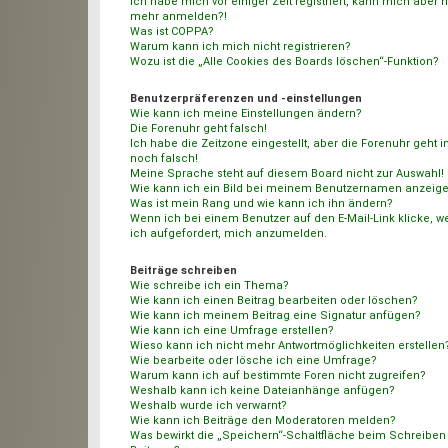
Ich habe mich vor einiger Zeit registriert, kann mich aber n
mehr anmelden?!
Was ist COPPA?
Warum kann ich mich nicht registrieren?
Wozu ist die „Alle Cookies des Boards löschen“-Funktion?
Benutzerpräferenzen und -einstellungen
Wie kann ich meine Einstellungen ändern?
Die Forenuhr geht falsch!
Ich habe die Zeitzone eingestellt, aber die Forenuhr geht
noch falsch!
Meine Sprache steht auf diesem Board nicht zur Auswahl!
Wie kann ich ein Bild bei meinem Benutzernamen anzeig
Was ist mein Rang und wie kann ich ihn ändern?
Wenn ich bei einem Benutzer auf den E-Mail-Link klicke, w
ich aufgefordert, mich anzumelden.
Beiträge schreiben
Wie schreibe ich ein Thema?
Wie kann ich einen Beitrag bearbeiten oder löschen?
Wie kann ich meinem Beitrag eine Signatur anfügen?
Wie kann ich eine Umfrage erstellen?
Wieso kann ich nicht mehr Antwortmöglichkeiten erstellen
Wie bearbeite oder lösche ich eine Umfrage?
Warum kann ich auf bestimmte Foren nicht zugreifen?
Weshalb kann ich keine Dateianhänge anfügen?
Weshalb wurde ich verwarnt?
Wie kann ich Beiträge den Moderatoren melden?
Was bewirkt die „Speichern“-Schaltfläche beim Schreiben